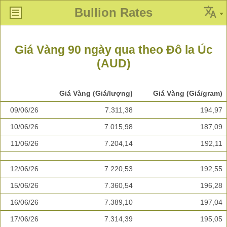
Bullion Rates
Giá Vàng 90 ngày qua theo Đô la Úc
(AUD)
Giá Vàng (Giá/lượng)
Giá Vàng (Giá/gram)
09/06/26
7.311,38
194,97
10/06/26
7.015,98
187,09
11/06/26
7.204,14
192,11
12/06/26
7.220,53
192,55
15/06/26
7.360,54
196,28
16/06/26
7.389,10
197,04
17/06/26
7.314,39
195,05