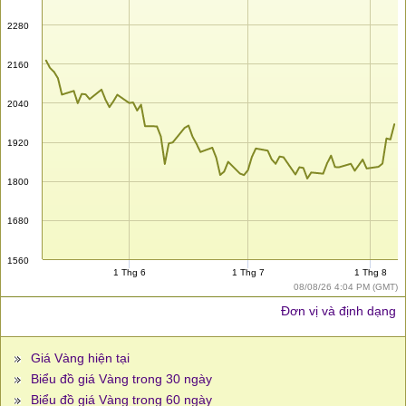
2280
2160
2040
1920
1800
1680
1560
1 Thg 6
1 Thg 7
1 Thg 8
08/08/26 4:04 PM (GMT)
Đơn vị và định dạng
Giá Vàng hiện tại
Biểu đồ giá Vàng trong 30 ngày
Biểu đồ giá Vàng trong 60 ngày