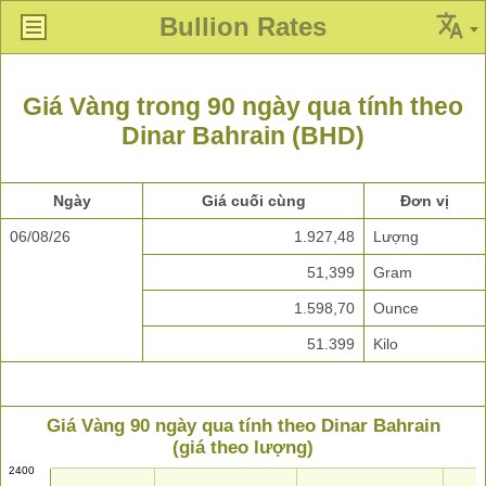
Bullion Rates
Giá Vàng trong 90 ngày qua tính theo
Dinar Bahrain (BHD)
Ngày
Giá cuối cùng
Đơn vị
06/08/26
1.927,48
Lượng
51,399
Gram
1.598,70
Ounce
51.399
Kilo
Giá Vàng 90 ngày qua tính theo Dinar Bahrain
(giá theo lượng)
2400