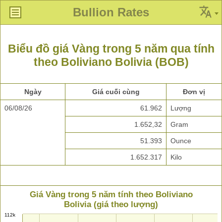
Bullion Rates
Biểu đồ giá Vàng trong 5 năm qua tính
theo Boliviano Bolivia (BOB)
Ngày
Giá cuối cùng
Đơn vị
06/08/26
61.962
Lượng
1.652,32
Gram
51.393
Ounce
1.652.317
Kilo
Giá Vàng trong 5 năm tính theo Boliviano
Bolivia (giá theo lượng)
112k