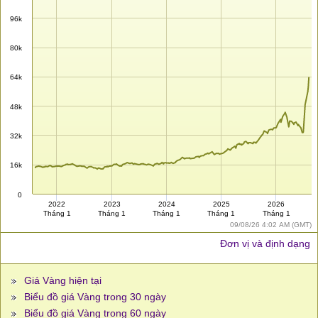
96k
80k
64k
48k
32k
16k
0
2022
2023
2024
2025
2026
Tháng 1
Tháng 1
Tháng 1
Tháng 1
Tháng 1
09/08/26 4:02 AM (GMT)
Đơn vị và định dạng
Giá Vàng hiện tại
Biểu đồ giá Vàng trong 30 ngày
Biểu đồ giá Vàng trong 60 ngày