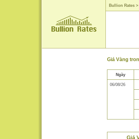
Bullion Rates
Giá Vàng tro
Ngày
06/08/26
Giá 