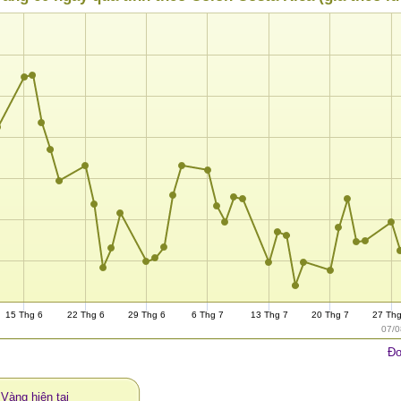
15 Thg 6
22 Thg 6
29 Thg 6
6 Thg 7
13 Thg 7
20 Thg 7
27 Th
07/0
Đơ
 Vàng hiện tại