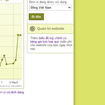
Đơn vị đang được sử dụng
Đi đến
Quản trị website
Thêm
biểu đồ tuỳ chỉnh
và
bảng giá kim loại quý
miễn phí
cho website của bạn ngay hôm
nay.
g 7
3 Thg 8
8/26 8:51 AM (GMT)
n vị và định dạng