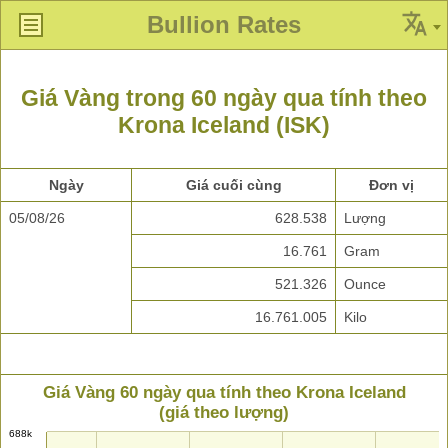
Bullion Rates
Giá Vàng trong 60 ngày qua tính theo
Krona Iceland (ISK)
Ngày
Giá cuối cùng
Đơn vị
05/08/26
628.538
Lượng
16.761
Gram
521.326
Ounce
16.761.005
Kilo
Giá Vàng 60 ngày qua tính theo Krona Iceland
(giá theo lượng)
688k