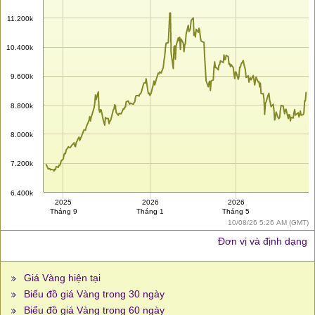
11.200k
10.400k
9.600k
8.800k
8.000k
7.200k
6.400k
2025
2026
2026
Tháng 9
Tháng 1
Tháng 5
10/08/26 5:26 AM (GMT)
Đơn vị và định dạng
Giá Vàng hiện tại
Biểu đồ giá Vàng trong 30 ngày
Biểu đồ giá Vàng trong 60 ngày