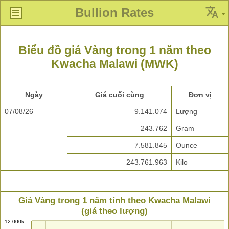
Bullion Rates
Biểu đồ giá Vàng trong 1 năm theo
Kwacha Malawi (MWK)
Ngày
Giá cuối cùng
Đơn vị
07/08/26
9.141.074
Lượng
243.762
Gram
7.581.845
Ounce
243.761.963
Kilo
Giá Vàng trong 1 năm tính theo Kwacha Malawi
(giá theo lượng)
12.000k