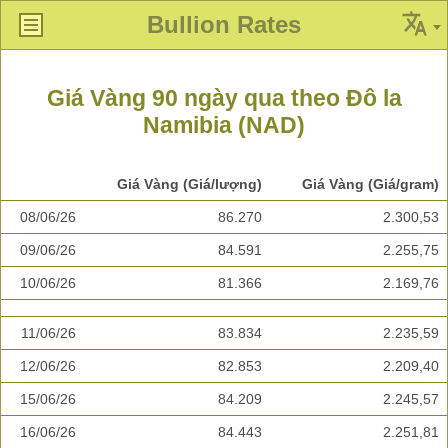
Bullion Rates
Giá Vàng 90 ngày qua theo Đô la
Namibia (NAD)
Giá Vàng (Giá/lượng)
Giá Vàng (Giá/gram)
08/06/26
86.270
2.300,53
09/06/26
84.591
2.255,75
10/06/26
81.366
2.169,76
11/06/26
83.834
2.235,59
12/06/26
82.853
2.209,40
15/06/26
84.209
2.245,57
16/06/26
84.443
2.251,81