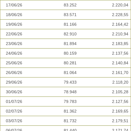
17/06/26
83.252
2.220,04
18/06/26
83.571
2.228,55
19/06/26
81.166
2.164,42
22/06/26
82.910
2.210,94
23/06/26
81.894
2.183,85
24/06/26
80.159
2.137,56
25/06/26
80.281
2.140,84
26/06/26
81.064
2.161,70
29/06/26
79.433
2.118,20
30/06/26
78.948
2.105,28
01/07/26
79.783
2.127,56
02/07/26
81.362
2.169,65
03/07/26
81.732
2.179,51
06/07/26
81.440
2.171,74