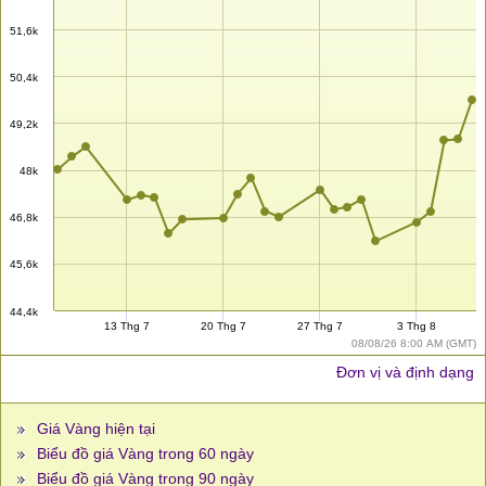
51,6k
50,4k
49,2k
48k
46,8k
45,6k
44,4k
13 Thg 7
20 Thg 7
27 Thg 7
3 Thg 8
08/08/26 8:00 AM (GMT)
Đơn vị và định dạng
Giá Vàng hiện tại
Biểu đồ giá Vàng trong 60 ngày
Biểu đồ giá Vàng trong 90 ngày