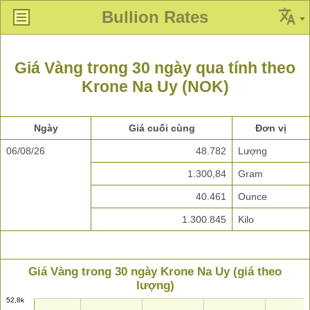
Bullion Rates
Giá Vàng trong 30 ngày qua tính theo
Krone Na Uy (NOK)
Ngày
Giá cuối cùng
Đơn vị
06/08/26
48.782
Lượng
1.300,84
Gram
40.461
Ounce
1.300.845
Kilo
Giá Vàng trong 30 ngày Krone Na Uy (giá theo
lượng)
52,8k