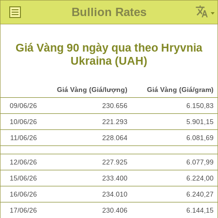
Bullion Rates
Giá Vàng 90 ngày qua theo Hryvnia
Ukraina (UAH)
Giá Vàng (Giá/lượng)
Giá Vàng (Giá/gram)
09/06/26
230.656
6.150,83
10/06/26
221.293
5.901,15
11/06/26
228.064
6.081,69
12/06/26
227.925
6.077,99
15/06/26
233.400
6.224,00
16/06/26
234.010
6.240,27
17/06/26
230.406
6.144,15