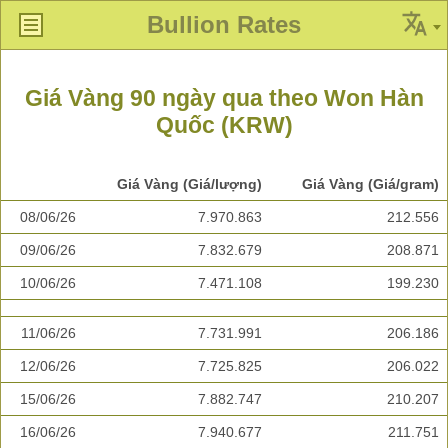
Bullion Rates
Giá Vàng 90 ngày qua theo Won Hàn
Quốc (KRW)
Giá Vàng (Giá/lượng)
Giá Vàng (Giá/gram)
08/06/26
7.970.863
212.556
09/06/26
7.832.679
208.871
10/06/26
7.471.108
199.230
11/06/26
7.731.991
206.186
12/06/26
7.725.825
206.022
15/06/26
7.882.747
210.207
16/06/26
7.940.677
211.751