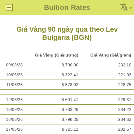
Bullion Rates
Giá Vàng 90 ngày qua theo Lev
Bulgaria (BGN)
Giá Vàng (Giá/lượng)
Giá Vàng (Giá/gram)
09/06/26
8.706,00
232,16
10/06/26
8.322,41
221,93
11/06/26
8.578,02
228,75
12/06/26
8.601,41
229,37
15/06/26
8.783,26
234,22
16/06/26
8.798,25
234,62
17/06/26
8.725,11
232,67